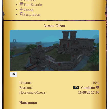
Топ Кланів
Замки
Рейд Боси
Замок Giran
Податок:
15%
Власник:
Gambino
Наступна Облога:
16/08/26 17:00
Нападники