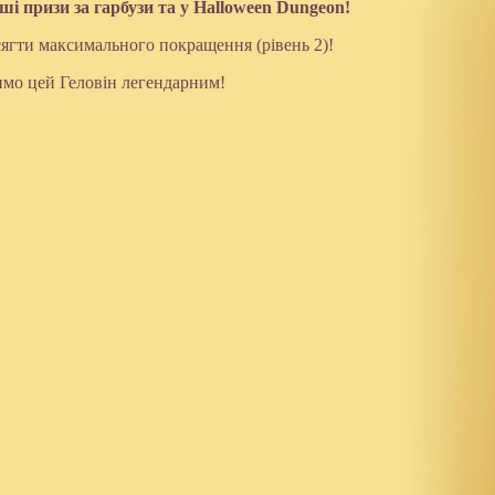
і призи за гарбузи та у Halloween Dungeon!
ягти максимального покращення (рівень 2)!
имо цей Геловін легендарним!