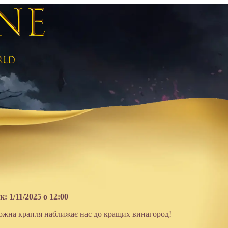
: 1/11/2025 о 12:00
кожна крапля наближає нас до кращих винагород!