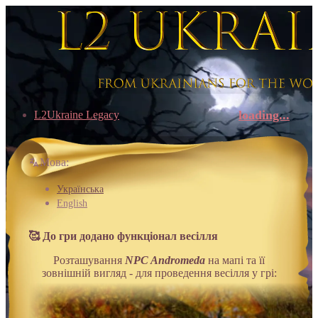
loading...
L2Ukraine Legacy
Мова:
Українська
English
🥰 До гри додано функціонал весілля
Розташування
NPC Andromeda
на мапі та її
зовнішній вигляд - для проведення весілля у грі: